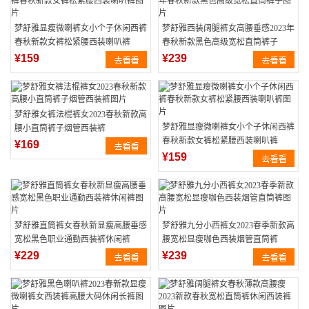
梦舒雅显瘦微喇裤女小个子休闲西裤
梦舒雅西装阔腿裤女高腰垂感2023年
春秋新款女裤松紧腰西装喇叭裤
春秋新款黑色高级宽松直筒裤子
¥159
¥239
梦舒雅女裤法棍裤女2023春秋新款高
梦舒雅显瘦微喇裤女小个子休闲西裤
腰小直筒裤子烟管西装裤
春秋新款女裤松紧腰西装喇叭裤
¥169
¥159
梦舒雅直筒裤女春秋新显瘦高腰垂感
梦舒雅九分小西裤女2023春季新款高
宽松黑色职业通勤西装裤休闲裤
腰宽松显瘦咖色西装烟管直筒裤
¥229
¥239