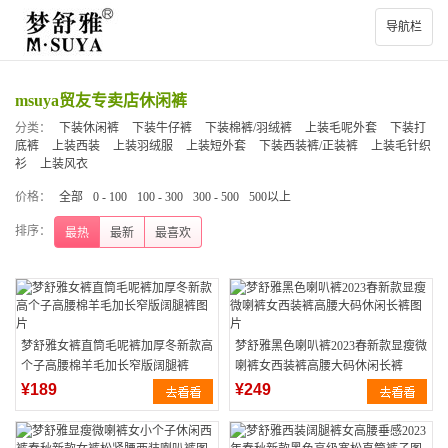
导航栏
msuya贸友专卖店休闲裤
分类：
下装休闲裤
下装牛仔裤
下装棉裤/羽绒裤
上装毛呢外套
下装打
底裤
上装西装
上装羽绒服
上装短外套
下装西装裤/正装裤
上装毛针织
衫
上装风衣
价格：
全部
0 - 100
100 - 300
300 - 500
500以上
排序：
最热
最新
最喜欢
梦舒雅女裤直筒毛呢裤加厚冬新款高
梦舒雅黑色喇叭裤2023春新款显瘦微
个子高腰棉羊毛加长窄版阔腿裤
喇裤女西装裤高腰大码休闲长裤
¥189
¥249