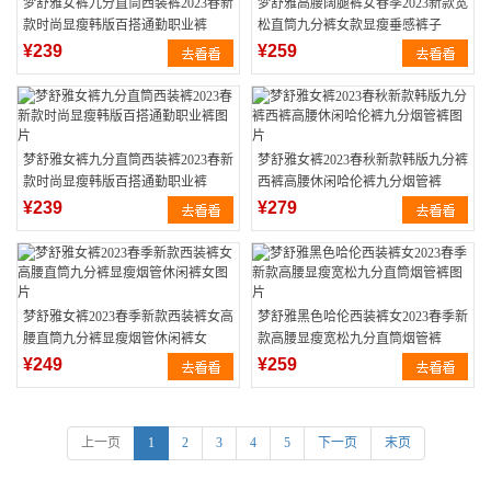
梦舒雅女裤九分直筒西装裤2023春新
梦舒雅高腰阔腿裤女春季2023新款宽
款时尚显瘦韩版百搭通勤职业裤
松直筒九分裤女款显瘦垂感裤子
¥239
¥259
梦舒雅女裤九分直筒西装裤2023春新
梦舒雅女裤2023春秋新款韩版九分裤
款时尚显瘦韩版百搭通勤职业裤
西裤高腰休闲哈伦裤九分烟管裤
¥239
¥279
梦舒雅女裤2023春季新款西装裤女高
梦舒雅黑色哈伦西装裤女2023春季新
腰直筒九分裤显瘦烟管休闲裤女
款高腰显瘦宽松九分直筒烟管裤
¥249
¥259
上一页
1
2
3
4
5
下一页
末页